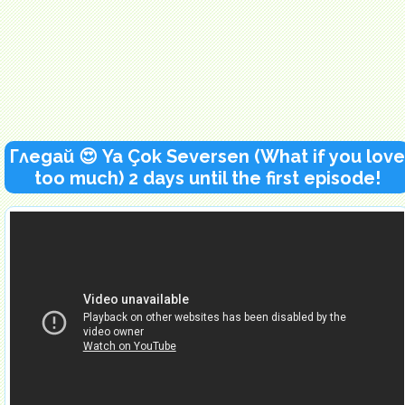
Гледай 😍 Ya Çok Seversen (What if you love
too much) 2 days until the first episode!