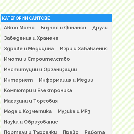
КАТЕГОРИИ САЙТОВЕ
Авто Мото
Бизнес и Финанси
Други
Заведения и Хранене
Здраве и Медицина
Игри и Забавления
Имоти и Строителство
Институции и Организации
Интернет
Информация и Медии
Компютри и Електроника
Магазини и Търговия
Мода и Козметика
Музика и MP3
Наука и Образование
Портали и Търсачки
Право
Работа