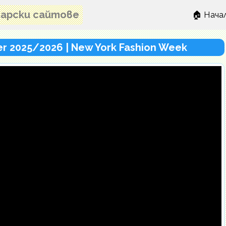
лгарски сайтове
🏠 Нача
nter 2025/2026 | New York Fashion Week