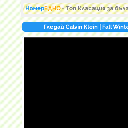
Номер
ЕДНО
- Топ Класация за бъ
Гледай Calvin Klein | Fall Wi