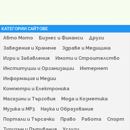
КАТЕГОРИИ САЙТОВЕ
Авто Мото
Бизнес и Финанси
Други
Заведения и Хранене
Здраве и Медицина
Игри и Забавления
Имоти и Строителство
Институции и Организации
Интернет
Информация и Медии
Компютри и Електроника
Магазини и Търговия
Мода и Козметика
Музика и MP3
Наука и Образование
Портали и Търсачки
Право
Работа
Спорт
Туризъм и Пътувания
Услуги