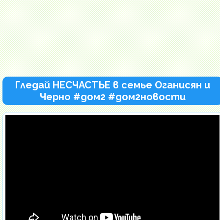
Гледай НЕСЧАСТЬЕ в семье Оганисян и
Черно #дом2 #дом2новости