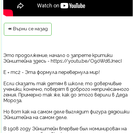
⏪ Върни се назад
Это продолжение, начало о запрете критики
Эйнштейна здесь - https://youtu.be/O90Wd6JnecI
E = mc2 - Эта формула перевернула мир!
Если сказать так детям в школе, то доверчивые
ученики, конечно, поверят в доброго непричёсанного
гения. Примерно так же, как до этого верили в Деда
Мороза.
Но вот как на самом деле выглядит фигура дядюшки
Эйнштейна на самом деле.
В 1908 году Эйнштейн впервые был номинирован на